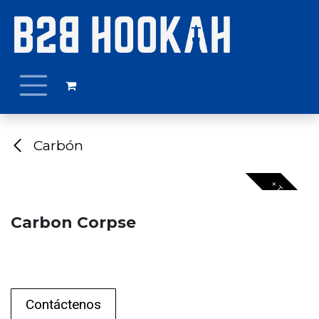
Ir al contenido
Carbón
+ TAMAÑOS
Carbon Corpse
Contáctenos