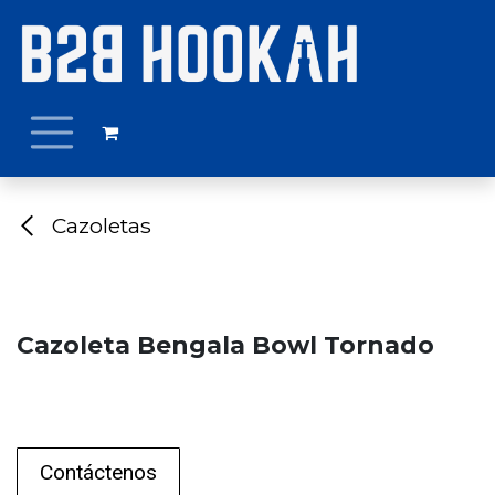
Ir al contenido
Cazoletas
Cazoleta Bengala Bowl Tornado
Contáctenos