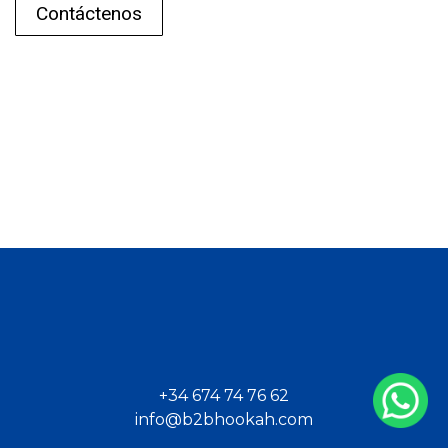
Contáctenos
+34 674 74 76 62
info@b2bhookah.com