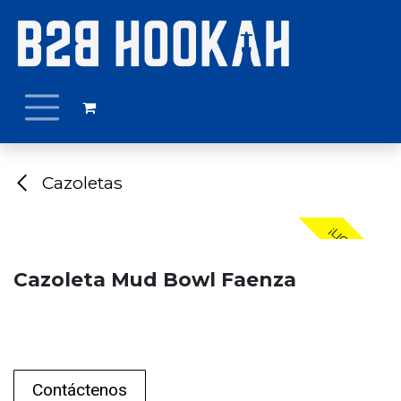
Ir al contenido
Cazoletas
¡LIQUIDACIÓN!
Cazoleta Mud Bowl Faenza
Contáctenos