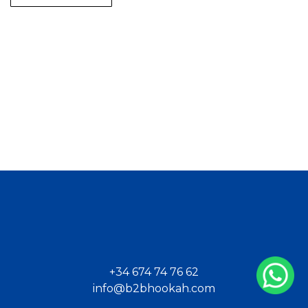
+34 674 74 76 62
info@b2bhookah.com