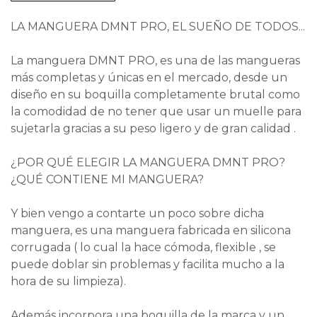
LA MANGUERA DMNT PRO, EL SUEÑO DE TODOS...
La manguera DMNT PRO, es una de las mangueras
más completas y únicas en el mercado, desde un
diseño en su boquilla completamente brutal como
la comodidad de no tener que usar un muelle para
sujetarla gracias a su peso ligero y de gran calidad .
¿POR QUÉ ELEGIR LA MANGUERA DMNT PRO?
¿QUÉ CONTIENE MI MANGUERA?
Y bien vengo a contarte un poco sobre dicha
manguera, es una manguera fabricada en silicona
corrugada ( lo cual la hace cómoda, flexible , se
puede doblar sin problemas y facilita mucho a la
hora de su limpieza).
Además incorpora una boquilla de la marca y un