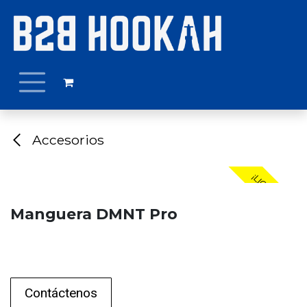
Ir al contenido
Accesorios
¡LIQUIDACIÓN!
Manguera DMNT Pro
Contáctenos