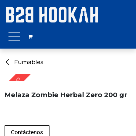
Ir al contenido
Fumables
+ SABORES
Melaza Zombie Herbal Zero 200 gr
Contáctenos