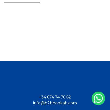
+34 674 74 76 62
info@b2bhookah.com