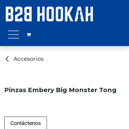
Ir al contenido
Accesorios
Pinzas Embery Big Monster Tong
Contáctenos