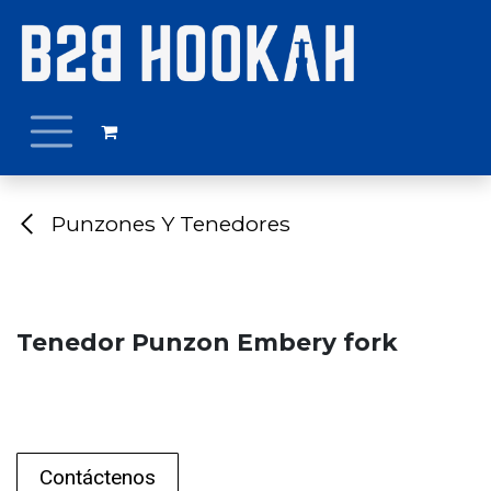
Ir al contenido
Punzones Y Tenedores
Tenedor Punzon Embery fork
Contáctenos