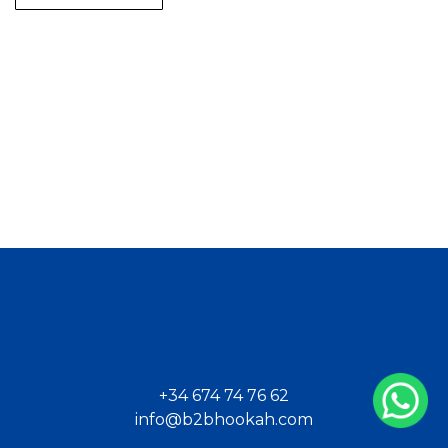
+34 674 74 76 62
info@b2bhookah.com