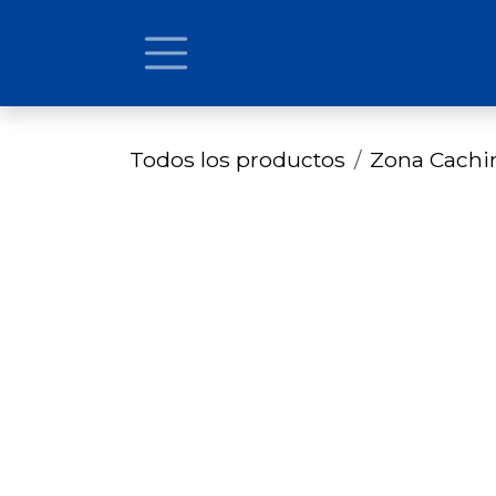
Ir al contenido
Todos los productos
Zona Cach