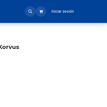
Iniciar sesión
Korvus