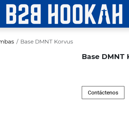
imbas
Base DMNT Korvus
Base DMNT 
Contáctenos