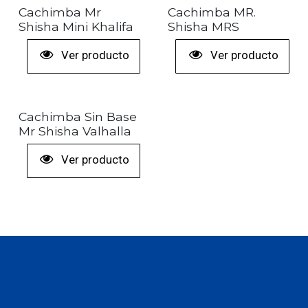
+ COLORES
+ COLORES
Cachimba Mr
Cachimba MR.
Shisha Mini Khalifa
Shisha MRS
Ver producto
Ver producto
+ COLORES
Cachimba Sin Base
Mr Shisha Valhalla
Ver producto