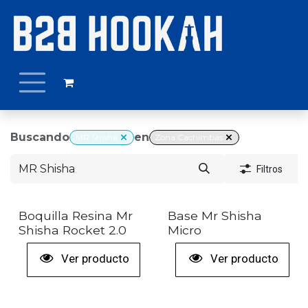
Ir al contenido
Buscando
en
MR Shisha
Zona Cachimbas
Filtros
Boquilla Resina Mr
Base Mr Shisha
Shisha Rocket 2.0
Micro
Ver producto
Ver producto