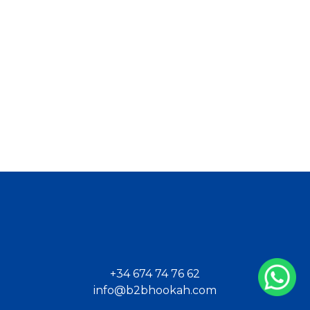
+34 674 74 76 62
info@b2bhookah.com