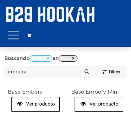
Ir al contenido
Buscando
en
embery
Bases
Filtros
Base Embery
Base Embery Mini
Ver producto
Ver producto