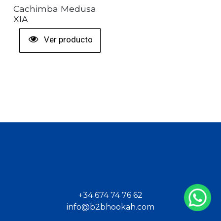
Cachimba Medusa
XIA
Ver producto
+34 674 74 76 62
info@b2bhookah.com