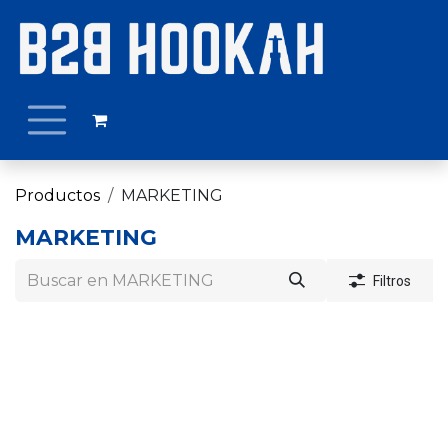
Ir al contenido
Productos
MARKETING
MARKETING
Filtros