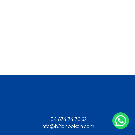
+34 674 74 76 62
info@b2bhookah.com