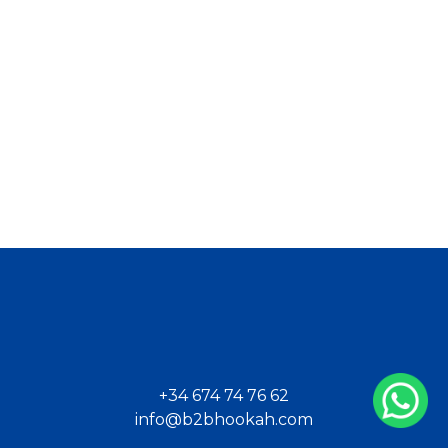
+34 674 74 76 62
info@b2bhookah.com