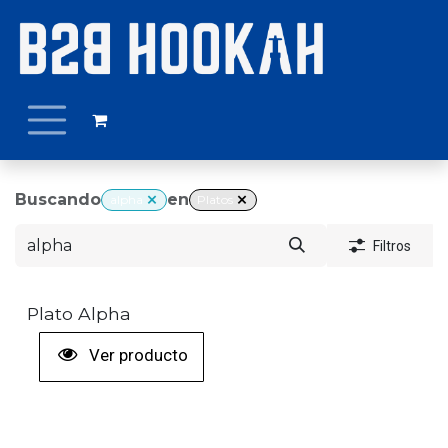
Ir al contenido
Buscando
en
alpha
Platos
Filtros
Plato Alpha
Ver producto