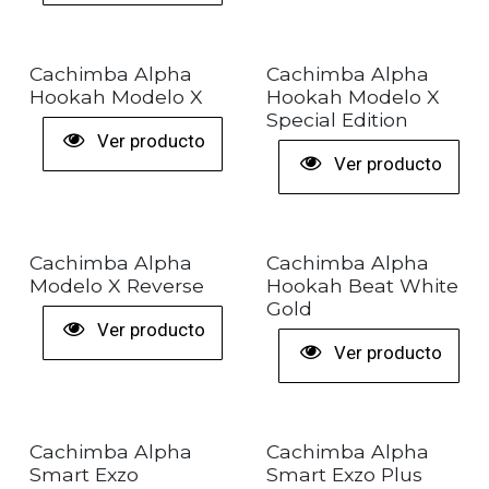
+ COLORES
+ COLORES
Cachimba Alpha
Cachimba Alpha
Hookah Modelo X
Hookah Modelo X
Special Edition
Ver producto
Ver producto
+ COLORES
Cachimba Alpha
Cachimba Alpha
Modelo X Reverse
Hookah Beat White
Gold
Ver producto
Ver producto
+ COLORES
Cachimba Alpha
Cachimba Alpha
Smart Exzo
Smart Exzo Plus