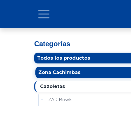
Ir al contenido
Categorías
Todos los productos
Zona Cachimbas
Cazoletas
ZAR Bowls