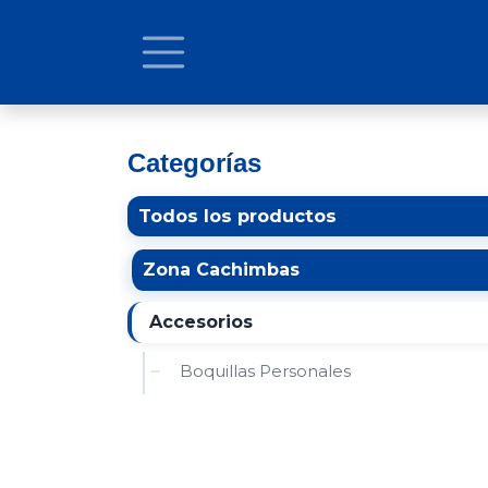
Ir al contenido
Categorías
Todos los productos
Zona Cachimbas
Accesorios
Boquillas Personales