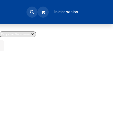
Iniciar sesión
Boquillas Personales