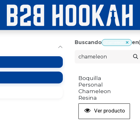
Buscando
en
chameleon
Boquilla
Personal
Chameleon
Resina
Ver producto